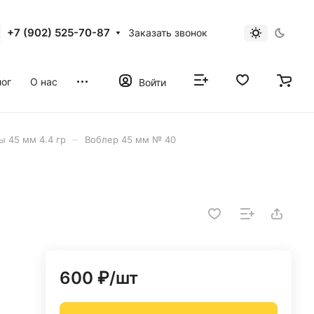
+7 (902) 525-70-87
Заказать звонок
ог
О нас
Войти
–
ы 45 мм 4.4 гр
Воблер 45 мм № 40
600 ₽/
шт