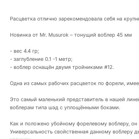
Расцветка отлично зарекомендовала себя на крупны
Новинка от Mr. Musurok – тонущий воблер 45 мм
- вес 4.4 гр;
- заглубление 0.1 -1 метр;
- воблер оснащён двумя тройниками #12.
Одна из самых рабочих расцветок по форели, име
Это самый маленький представитель в нашей линей
воблерам типа шэд с уплощёнными боками.
Как и положено убойному форелевому воблеру, он 
Универсальность свойственная данному воблеру де