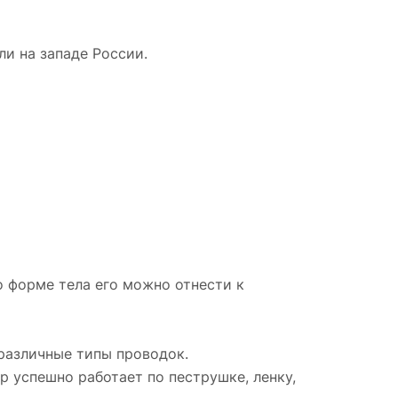
ли на западе России.
о форме тела его можно отнести к
 различные типы проводок.
р успешно работает по пеструшке, ленку,