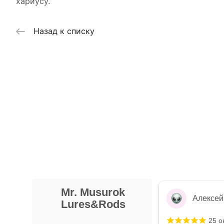
хариусу.
Назад к списку
Mr. Musurok
Алексей Л.
Ал
Lures&Rods
25 октября 2024 года