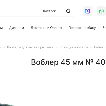
Каталог
ам
Дилерам
Доставка и Оплата
Подарок рыбаку
Бл
–
–
–
и
Воблеры для летней рыбалки
Тонущие воблеры
Воблер
Воблер 45 мм № 40