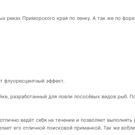
х реках Приморского края по ленку. А так же по форе
ет флуоресцентный эффект.
ке, разработанный для ловли лососёвых видов рыб. П
отлично ведёт себя на течении и позволяет выполнять
лает его отличной поисковой приманкой. Так же вобле