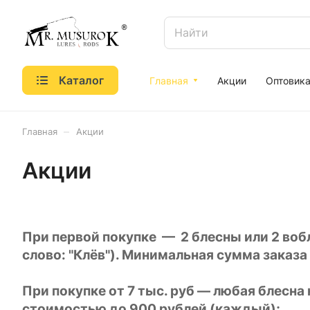
Каталог
Главная
Акции
Оптовик
–
Главная
Акции
Акции
При первой покупке — 2 блесны или 2 воб
слово: "Клёв"). Минимальная сумма заказа
При покупке от 7 тыс. руб — любая блесна
стоимостью до 900 рублей (каждый);