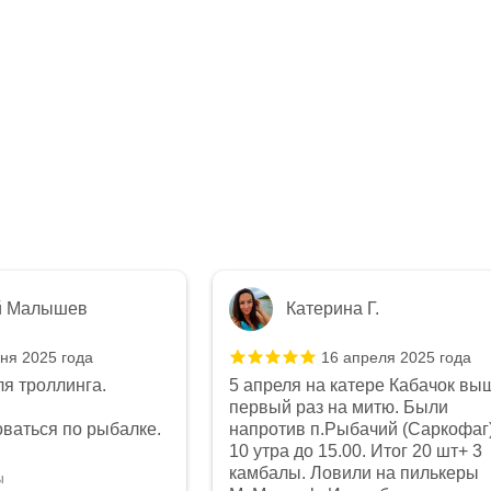
й Малышев
Катерина Г.
ня 2025 года
16 апреля 2025 года
я троллинга.
5 апреля на катере Кабачок вы
первый раз на митю. Были
ваться по рыбалке.
напротив п.Рыбачий (Саркофаг)
10 утра до 15.00. Итог 20 шт+ 3
камбалы. Ловили на пилькеры
ы