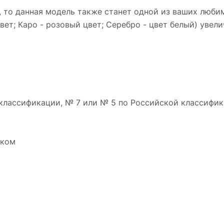
, то данная модель также станет одной из ваших люби
вет; Каро - розовый цвет; Серебро - цвет белый) уве
классификации, № 7 или № 5 по Российской классифик
нком