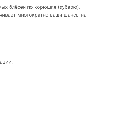
мых блёсен по корюшке (зубарю).
личивает многократно ваши шансы на
ации.