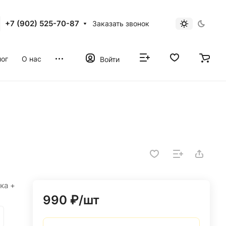
+7 (902) 525-70-87
Заказать звонок
ог
О нас
Войти
ка +
990 ₽/
шт