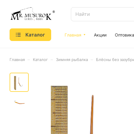
Каталог
Главная
Акции
Оптовик
–
–
–
Главная
Каталог
Зимняя рыбалка
Блёсны без зазубр