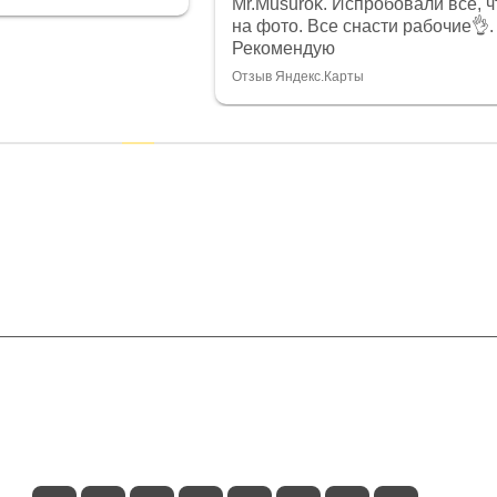
Mr.Musurok. Испробовали все, ч
на фото. Все снасти рабочие👌.
Рекомендую
Отзыв Яндекс.Карты