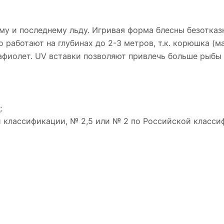
му и последнему льду. Игривая форма блесны безотказ
 работают на глубинах до 2-3 метров, т.к. корюшка (ма
фиолет. UV вставки позволяют привлечь больше рыбы и
;
 классификации, № 2,5 или № 2 по Российской класси