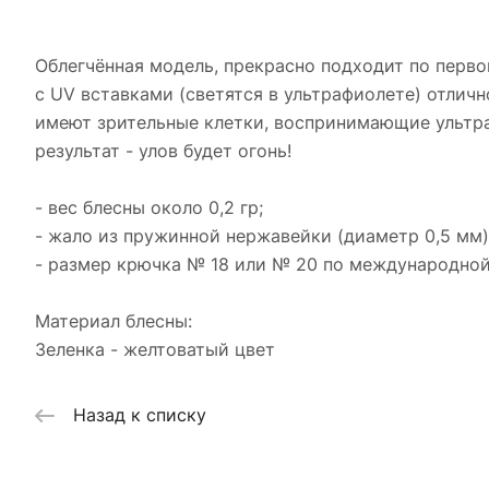
Облегчённая модель, прекрасно подходит по перво
с UV вставками (светятся в ультрафиолете) отлично
имеют зрительные клетки, воспринимающие ультра
результат - улов будет огонь!
- вес блесны около 0,2 гр;
- жало из пружинной нержавейки (диаметр 0,5 мм)
- размер крючка № 18 или № 20 по международной
Материал блесны:
Зеленка - желтоватый цвет
Назад к списку