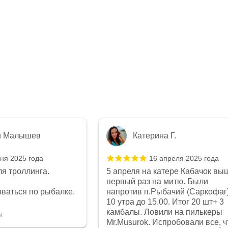
й Малышев
Катерина Г.
ня 2025 года
16 апреля 2025 года
я троллинга.
5 апреля на катере Кабачок вы
первый раз на митю. Были
ваться по рыбалке.
напротив п.Рыбачий (Саркофаг)
10 утра до 15.00. Итог 20 шт+ 3
камбалы. Ловили на пилькеры
ы
Mr.Musurok. Испробовали все, ч