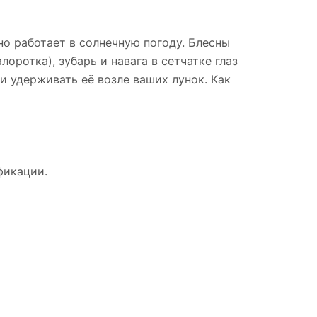
но работает в солнечную погоду. Блесны
лоротка), зубарь и навага в сетчатке глаз
 удерживать её возле ваших лунок. Как
фикации.