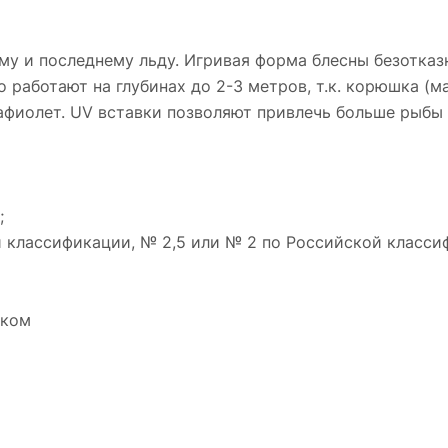
му и последнему льду. Игривая форма блесны безотказ
 работают на глубинах до 2-3 метров, т.к. корюшка (ма
фиолет. UV вставки позволяют привлечь больше рыбы и
;
 классификации, № 2,5 или № 2 по Российской класси
нком