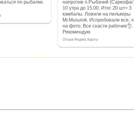
ваться по рыбалке.
напротив п.Рыбачий (Саркофаг)
10 утра до 15.00. Итог 20 шт+ 3
камбалы. Ловили на пилькеры
ы
Mr.Musurok. Испробовали все, ч
на фото. Все снасти рабочие👌.
Рекомендую
Отзыв Яндекс.Карты