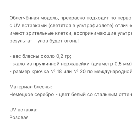
Облегчённая модель, прекрасно подходит по перво
с UV вставками (светятся в ультрафиолете) отлично
имеют зрительные клетки, воспринимающие ультра
результат - улов будет огонь!
- вес блесны около 0,2 гр;
- жало из пружинной нержавейки (диаметр 0,5 мм)
- размер крючка № 18 или № 20 по международной
Материал блесны:
Немецкое серебро - цвет белый со стальным отте
UV вставка:
Розовая