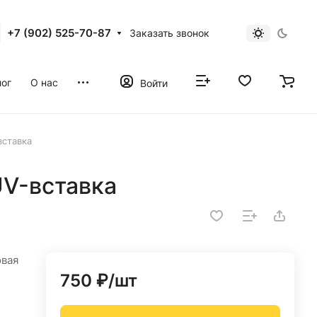
+7 (902) 525-70-87
Заказать звонок
ог
О нас
Войти
вставка
UV-вставка
овая
750 ₽/
шт