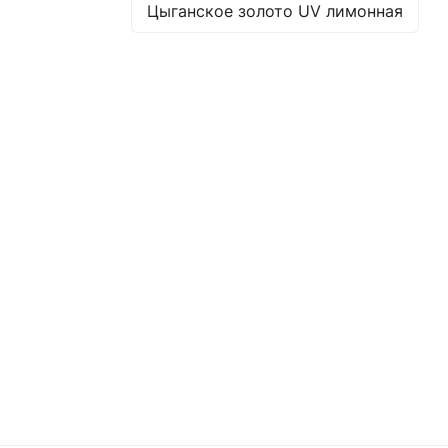
Цыганское золото UV лимонная