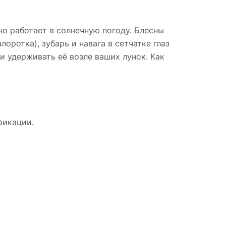
но работает в солнечную погоду. Блесны
лоротка), зубарь и навага в сетчатке глаз
 удерживать её возле ваших лунок. Как
фикации.