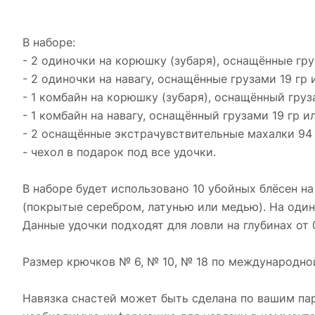
В наборе:
- 2 одиночки на корюшку (зубаря), оснащённые груз
- 2 одиночки на навагу, оснащённые грузами 19 гр и
- 1 комбайн на корюшку (зубаря), оснащённый груза
- 1 комбайн на навагу, оснащённый грузами 19 гр ил
- 2 оснащённые экстрачувствительные махалки 94 
- чехол в подарок под все удочки.
В наборе будет использовано 10 убойных блёсен на
(покрытые серебром, латунью или медью). На один
Данные удочки подходят для ловли на глубинах от 
Размер крючков № 6, № 10, № 18 по международно
Навязка снастей может быть сделана по вашим пар