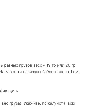
ь разных грузов весом 19 гр или 26 гр
На махалки навязаны блёсны около 1 см.
сификации.
вес груза). Укажите, пожалуйста, всю