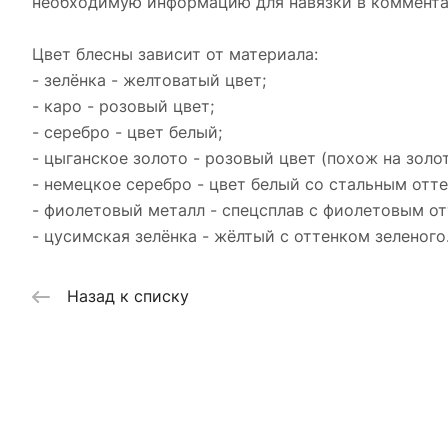
необходимую информацию для навязки в коммент
Цвет блесны зависит от материала:
- зелёнка - желтоватый цвет;
- каро - розовый цвет;
- серебро - цвет белый;
- цыганское золото - розовый цвет (похож на золо
- немецкое серебро - цвет белый со стальным отт
- фиолетовый металл - спецсплав с фиолетовым от
- цусимская зелёнка - жёлтый с оттенком зеленого
Назад к списку