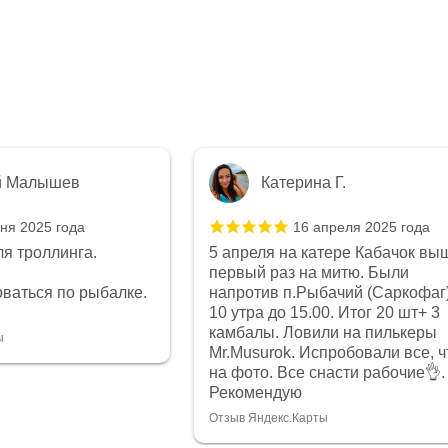
й Малышев
Катерина Г.
ня 2025 года
16 апреля 2025 года
я троллинга.
5 апреля на катере Кабачок вы
первый раз на митю. Были
ваться по рыбалке.
напротив п.Рыбачий (Саркофаг)
10 утра до 15.00. Итог 20 шт+ 3
камбалы. Ловили на пилькеры
ы
Mr.Musurok. Испробовали все, ч
на фото. Все снасти рабочие👌.
Рекомендую
Отзыв Яндекс.Карты