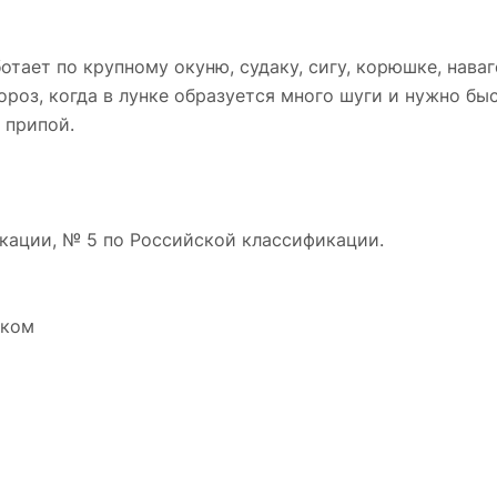
ает по крупному окуню, судаку, сигу, корюшке, наваге
роз, когда в лунке образуется много шуги и нужно быс
 припой.
кации, № 5 по Российской классификации.
нком