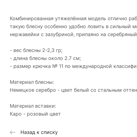
Комбинированная утяжелённая модель отлично работ
такую блесну особенно удобно ловить в сильный мо
нержавейки с зазубриной, припаяно на серебряный
- вес блесны 2-2,3 гр;
- длина блесны около 2.7 см;
- размер крючка № 11 по международной классифи
Материал блесны:
Немецкое серебро - цвет белый со стальным отте
Материал вставки:
Каро - розовый цвет
Назад к списку