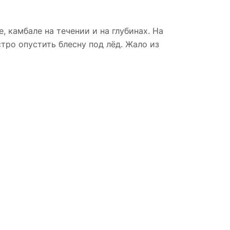
, камбале на течении и на глубинах. На
тро опустить блесну под лёд. Жало из