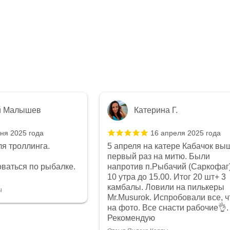
й Малышев
Катерина Г.
ня 2025 года
16 апреля 2025 года
я троллинга.
5 апреля на катере Кабачок вы
первый раз на митю. Были
ваться по рыбалке.
напротив п.Рыбачий (Саркофаг)
10 утра до 15.00. Итог 20 шт+ 3
камбалы. Ловили на пилькеры
ы
Mr.Musurok. Испробовали все, ч
на фото. Все снасти рабочие👌.
Рекомендую