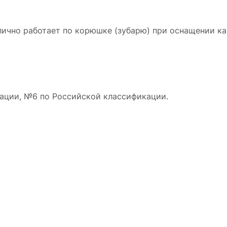
ично работает по корюшке (зубарю) при оснащении как
ации, №6 по Российской классификации.