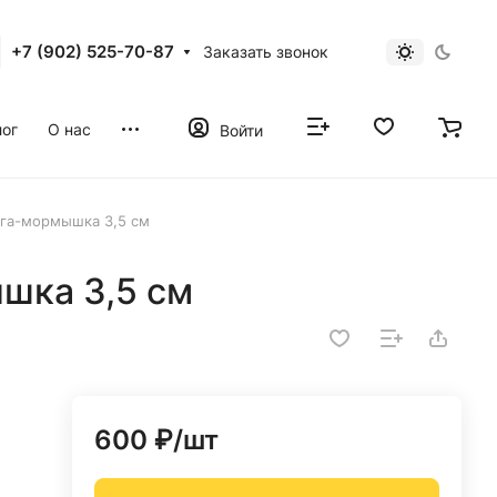
+7 (902) 525-70-87
Заказать звонок
ог
О нас
Войти
ега-мормышка 3,5 см
шка 3,5 см
600 ₽/
шт