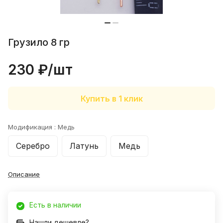
Грузило 8 гр
230 ₽/
шт
Купить в 1 клик
Модификация :
Медь
Серебро
Латунь
Медь
Описание
Александр
Есть в наличии
30 июля 2023 года
Нашли дешевле?